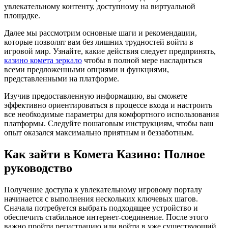
увлекательному контенту, доступному на виртуальной
площадке.
Далее мы рассмотрим основные шаги и рекомендации,
которые позволят вам без лишних трудностей войти в
игровой мир. Узнайте, какие действия следует предпринять,
казино комета зеркало
чтобы в полной мере насладиться
всеми предложенными опциями и функциями,
представленными на платформе.
Изучив предоставленную информацию, вы сможете
эффективно ориентироваться в процессе входа и настроить
все необходимые параметры для комфортного использования
платформы. Следуйте пошаговым инструкциям, чтобы ваш
опыт оказался максимально приятным и беззаботным.
Как зайти в Комета Казино: Полное
руководство
Получение доступа к увлекательному игровому порталу
начинается с выполнения нескольких ключевых шагов.
Сначала потребуется выбрать подходящее устройство и
обеспечить стабильное интернет-соединение. После этого
важно пройти регистрацию или войти в уже существующий