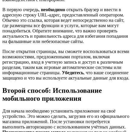
В первую очередь,
необходимо
открыть браузер и ввести в
адресную строку URL-адрес, предоставленный оператором.
Обычно это ссылка, которая ведет непосредственно на сайт,
где размещены все функции и услуги, которые вам могут
понадобиться. Обратите внимание, что важно проверять
актуальность и правильность адреса для избегания попадания
на фальшивые или небезопасные сайты.
После открытия страницы, вы сможете воспользоваться всеми
возможностями, предложенными порталом, включая
регистрацию, вход в учетную запись и доступ к различным
разделам, таким как игровые автоматические системы или
информационные страницы.
Убедитесь
, что ваше соединение
защищено и что вы используете актуальные данные для входа.
Второй способ: Использование
мобильного приложения
Для начала необходимо установить приложение на своё
устройство. Это можно сделать, загрузив его из официального
магазина приложений. После установки потребуется
выполнить авторизацию с использованием учётных данных.