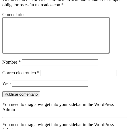
obligatorios están marcados con
*
Comentario
Nombre
*
Correo electrónico
*
Web
You need to drag a widget into your sidebar in the WordPress
Admin
You need to drag a widget into your sidebar in the WordPress