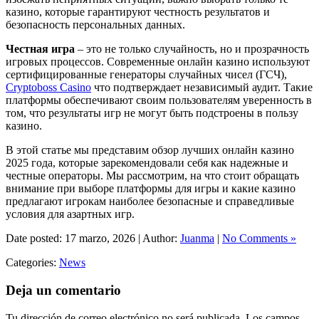
казино, которые гарантируют честность результатов и
безопасность персональных данных.
Честная игра
– это не только случайность, но и прозрачность
игровых процессов. Современные онлайн казино используют
сертифицированные генераторы случайных чисел (ГСЧ),
Cryptoboss Casino
что подтверждает независимый аудит. Такие
платформы обеспечивают своим пользователям уверенность в
том, что результаты игр не могут быть подстроены в пользу
казино.
В этой статье мы представим обзор лучших онлайн казино
2025 года, которые зарекомендовали себя как надежные и
честные операторы. Мы рассмотрим, на что стоит обращать
внимание при выборе платформы для игры и какие казино
предлагают игрокам наиболее безопасные и справедливые
условия для азартных игр.
Date posted: 17 marzo, 2026 | Author:
Juanma
|
No Comments »
Categories:
News
Deja un comentario
Tu dirección de correo electrónico no será publicada.
Los campos