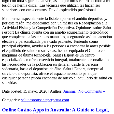
digo con toda seguridad al ver pasado por otros centros debido a mi
lesión de hernia discal. Las técnicas que utilizan les hacen ser
superiores con otros centros. David espléndido profesional.
Me interesa especialmente la fisioterapia en el ámbito deportivo y,
por esta razón, me especialicé con un máster en Readaptación a la
Actividad Física y la Competición Deportiva. Opiniones sobre Salut
i esport La clínica cuenta con un amplio equipamiento tecnológico
que complementa las terapias manuales, asegurando así una atención
efectiva y personalizada para cada paciente. Teniendo como
principal objetivo, ayudar a las personas a encontrar lo antes posible
el equilibrio de salud en sus vidas, hemos equipado el Centro con
maquinas de última tecnología. Salut i Esport es un centro
especializado en ofrecer servicio integral, totalmente personalizado a
las necesidades de la población en general, desde la persona
sedentaria, hasta el deportista de élite. Salut i Esport, siempre al
servicio del deportista, ofrece el espacio necesario para que
cualquier persona pueda encontrar de nuevo el equilibrio de salud en
sus vidas.
Date posted: 15 mayo, 2026 | Author:
Juanma
|
No Comments »
Categories:
salutiesportsantaperpetua.com
Online Casino Apps in Australia: A Guide to Legal,