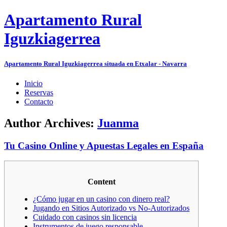
Apartamento Rural
Iguzkiagerrea
Apartamento Rural Iguzkiagerrea situada en Etxalar - Navarra
Inicio
Reservas
Contacto
Author Archives:
Juanma
Tu Casino Online y Apuestas Legales en España
Content
¿Cómo jugar en un casino con dinero real?
Jugando en Sitios Autorizado vs No-Autorizados
Cuidado con casinos sin licencia
Instrumentos de juego responsable