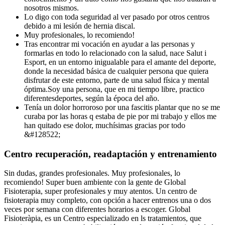
nosotros mismos.
Lo digo con toda seguridad al ver pasado por otros centros
debido a mi lesión de hernia discal.
Muy profesionales, lo recomiendo!
Tras encontrar mi vocación en ayudar a las personas y
formarlas en todo lo relacionado con la salud, nace Salut i
Esport, en un entorno inigualable para el amante del deporte,
donde la necesidad básica de cualquier persona que quiera
disfrutar de este entorno, parte de una salud física y mental
óptima.Soy una persona, que en mi tiempo libre, practico
diferentesdeportes, según la época del año.
Tenía un dolor horroroso por una fascitis plantar que no se me
curaba por las horas q estaba de pie por mi trabajo y ellos me
han quitado ese dolor, muchísimas gracias por todo
&#128522;
Centro recuperación, readaptación y entrenamiento
Sin dudas, grandes profesionales. Muy profesionales, lo
recomiendo! Super buen ambiente con la gente de Global
Fisioterapia, super profesionales y muy atentos. Un centro de
fisioterapia muy completo, con opción a hacer entrenos una o dos
veces por semana con diferentes horarios a escoger. Global
Fisioteràpia, es un Centro especializado en ls tratamientos, que