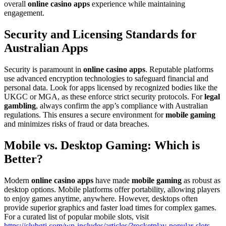
overall
online casino apps
experience while maintaining
engagement.
Security and Licensing Standards for
Australian Apps
Security is paramount in
online casino apps
. Reputable platforms
use advanced encryption technologies to safeguard financial and
personal data. Look for apps licensed by recognized bodies like the
UKGC or MGA, as these enforce strict security protocols. For
legal
gambling
, always confirm the app’s compliance with Australian
regulations. This ensures a secure environment for
mobile gaming
and minimizes risks of fraud or data breaches.
Mobile vs. Desktop Gaming: Which is
Better?
Modern
online casino apps
have made
mobile gaming
as robust as
desktop options. Mobile platforms offer portability, allowing players
to enjoy games anytime, anywhere. However, desktops often
provide superior graphics and faster load times for complex games.
For a curated list of popular mobile slots, visit
https://clubgti.com/wp-includes/articles/?rocketplay-popular-slots-