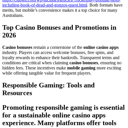
including-book-of-dead-and-gonzos-quest.html
. Both formats have
merits, but mobile’s convenience makes it a top choice for many
Australians.
Top Casino Bonuses and Promotions in
2026
Casino bonuses
remain a cornerstone of the
online casino apps
industry. Players can access welcome bonuses, free spins, and
loyalty rewards to enhance their bankrolls. Transparent terms and
conditions are critical when claiming
casino bonuses
, ensuring no
hidden fees. These incentives make
mobile gaming
more exciting
while offering tangible value for frequent players.
Responsible Gaming: Tools and
Resources
Promoting
responsible gaming
is essential
for a sustainable
online casino apps
experience. Many platforms offer tools