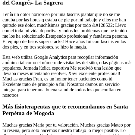
del Congrés- La Sagrera
Tenía un dolor horroroso por una fascitis plantar que no se me
curaba por las horas q estaba de pie por mi trabajo y ellos me han
quitado ese dolor, muchísimas gracias por todo &#128522; Llevo
con el toda mi vida deportiva y todos los problemas que he tenido
me los ha solucionado.Estupendo profesional y fantástica persona.
El equipo de fisios super cracks! Hace años fui con fascitis en los
dos pies, y en tres sesiones, se hizo la magia.
Esta web utiliza Google Analytics para recopilar información
anónima tal como el número de visitantes del sitio, o las páginas más
populares. Jornada lúdica esportiva Me resolvió una lesión que
llevaba meses intentando resolver, Xavi excelente profesional!
Muchas gracias Fran, es un honor tener pacientes como tú.
Excelente trato de principio a fin! Nosotros damos un servicio
integral para tener una buena salud de todos los que confian en
nosotros.
Más fisioterapeutas que te recomendamos en Santa
Perpètua de Mogoda
Muchas gracias Maria por tu valoración. Muchas gracias Mateo por
tu reseña, pero solo hacemos nuestro trabajo lo mejor posible. Lo