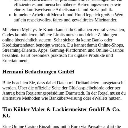
effizienteres und menschennäheres Betreuungswesen sowie
eine zukunftsweisende Arbeitsmarkt- und Sozialpolitik.
In meiner Arbeit mit Mensch und Hund lege ich großen Wert
auf ein respektvolles, faires und gewaltfreies Miteinander.
Mit einem MyPaysafe Konto kannst du Guthaben zentral verwalten,
Codes kombinieren, höhere Limits nutzen und deine Zahlungen
online übersichtlich steuern. Sehr sicher, da keine Bank- oder
Kreditkartendaten benötigt werden. Du kannst damit Online-Shops,
Streaming-Dienste, Apps, Gaming-Plattformen und Online-Casinos
bezahlen. Es ist besonders praktisch für digitale Produkte und
Entertainment.
Hermani Bedachungen GmbH
Bitte beachten Sie, dass dabei Daten mit Drittanbietern ausgetauscht
werden. Über die offizielle Seite der Glücksspielbehörde oder per
Antrag beim Regierungspräsidium Darmstadt. In der Regel musst du
alternative Methoden wie Banküberweisung oder eWallets nutzen.
Tim Köhler Maler-& Lackiermeister GmbH & Co.
KG
Eine Online Casino Einzahlung mit 5 Euro via Paysafecard ist die