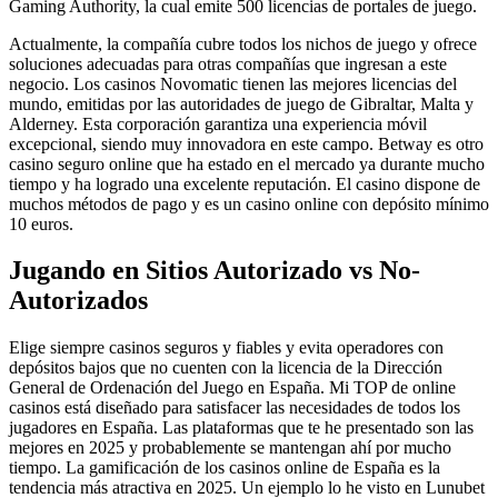
Gaming Authority, la cual emite 500 licencias de portales de juego.
Actualmente, la compañía cubre todos los nichos de juego y ofrece
soluciones adecuadas para otras compañías que ingresan a este
negocio. Los casinos Novomatic tienen las mejores licencias del
mundo, emitidas por las autoridades de juego de Gibraltar, Malta y
Alderney. Esta corporación garantiza una experiencia móvil
excepcional, siendo muy innovadora en este campo. Betway es otro
casino seguro online que ha estado en el mercado ya durante mucho
tiempo y ha logrado una excelente reputación. El casino dispone de
muchos métodos de pago y es un casino online con depósito mínimo
10 euros.
Jugando en Sitios Autorizado vs No-
Autorizados
Elige siempre casinos seguros y fiables y evita operadores con
depósitos bajos que no cuenten con la licencia de la Dirección
General de Ordenación del Juego en España. Mi TOP de online
casinos está diseñado para satisfacer las necesidades de todos los
jugadores en España. Las plataformas que te he presentado son las
mejores en 2025 y probablemente se mantengan ahí por mucho
tiempo. La gamificación de los casinos online de España es la
tendencia más atractiva en 2025. Un ejemplo lo he visto en Lunubet