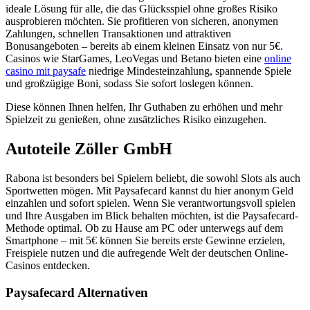
ideale Lösung für alle, die das Glücksspiel ohne großes Risiko
ausprobieren möchten. Sie profitieren von sicheren, anonymen
Zahlungen, schnellen Transaktionen und attraktiven
Bonusangeboten – bereits ab einem kleinen Einsatz von nur 5€.
Casinos wie StarGames, LeoVegas und Betano bieten eine
online
casino mit paysafe
niedrige Mindesteinzahlung, spannende Spiele
und großzügige Boni, sodass Sie sofort loslegen können.
Diese können Ihnen helfen, Ihr Guthaben zu erhöhen und mehr
Spielzeit zu genießen, ohne zusätzliches Risiko einzugehen.
Autoteile Zöller GmbH
Rabona ist besonders bei Spielern beliebt, die sowohl Slots als auch
Sportwetten mögen. Mit Paysafecard kannst du hier anonym Geld
einzahlen und sofort spielen. Wenn Sie verantwortungsvoll spielen
und Ihre Ausgaben im Blick behalten möchten, ist die Paysafecard-
Methode optimal. Ob zu Hause am PC oder unterwegs auf dem
Smartphone – mit 5€ können Sie bereits erste Gewinne erzielen,
Freispiele nutzen und die aufregende Welt der deutschen Online-
Casinos entdecken.
Paysafecard Alternativen