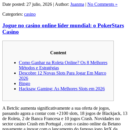
Date posted: 27 julio, 2026 | Author:
Juanma
|
No Comments »
Categories:
casino
Jogue no casino online líder mundial: o PokerStars
Casino
Content
Como Ganhar na Roleta Online? Os 8 Melhores
Métodos e Estratégias
Descobre 12 Novas Slots Para Jogar Em Março
2026
Bingo
Hacksaw Gaming: As Melhores Slots em 2026
A Betclic aumenta significativamente a sua oferta de jogos,
passando agora a contar com +2100 slots, 18 jogos de Blackjack, 13
de Roleta, 2 de Banca Francesa e 10 jogos Crash. Novidades no
sector casino Crash em Portugal , com o casino online da Betano
novamente a inovar com o lançamento do famoso jogo JetX da