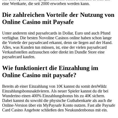
eine Wertkarte, die seit 2000 erworben werden kann.
Die zahlreichen Vorteile der Nutzung von
Online Casino mit Paysafe
Unter anderem sind paysafecards in Dollar, Euro und auch Pfund
verfügbar. Die besten Novoline Casinos online haben schon lange
die Vorteile der paysafecard erkannt, denn sie liegen auf der Hand.
Alles, was Kunden tun müssen, ist, eine der vielen paysafecard
Verkaufsstellen aufzusuchen oder direkt im Dundle Store eine
paysafecard kaufen.
Wie funktioniert die Einzahlung im
Online Casino mit paysafe?
Bereits ab einer Einzahlung von 10€ kannst du somit denWildz
Einzahlungsbonusaktivieren. Als neuer Spieler kannst du dir bei
Wunderino einen 400% Einzahlungsbonus bis zu 40€ sichern.
Dabei kannst du sowohl die physische Guthabenkarte als auch die
Online-Version über ein MyPaysafe Konto nutzen. Fast alle Paysafe
Card Casino Angebote schließen den Neukundenbonus mit ein.