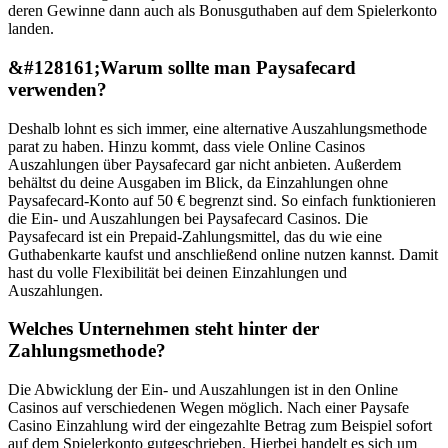
deren Gewinne dann auch als Bonusguthaben auf dem Spielerkonto
landen.
&#128161;Warum sollte man Paysafecard
verwenden?
Deshalb lohnt es sich immer, eine alternative Auszahlungsmethode
parat zu haben. Hinzu kommt, dass viele Online Casinos
Auszahlungen über Paysafecard gar nicht anbieten. Außerdem
behältst du deine Ausgaben im Blick, da Einzahlungen ohne
Paysafecard-Konto auf 50 € begrenzt sind. So einfach funktionieren
die Ein- und Auszahlungen bei Paysafecard Casinos. Die
Paysafecard ist ein Prepaid-Zahlungsmittel, das du wie eine
Guthabenkarte kaufst und anschließend online nutzen kannst. Damit
hast du volle Flexibilität bei deinen Einzahlungen und
Auszahlungen.
Welches Unternehmen steht hinter der
Zahlungsmethode?
Die Abwicklung der Ein- und Auszahlungen ist in den Online
Casinos auf verschiedenen Wegen möglich. Nach einer Paysafe
Casino Einzahlung wird der eingezahlte Betrag zum Beispiel sofort
auf dem Spielerkonto gutgeschrieben. Hierbei handelt es sich um