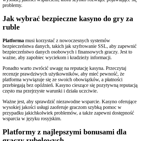
problemy.
Jak wybrać bezpieczne kasyno do gry za
ruble
Platforma
musi korzystać z nowoczesnych systemów
bezpieczeństwa danych, takich jak szyfrowanie SSL, aby zapewnić
bezpieczeństwo danych osobowych i finansowych graczy. Jest to
ważne, aby zapobiec wyciekom i kradzieży informacji.
Ponadto warto zwrócić uwagę na reputację kasyna. Przeczytaj
recenzje prawdziwych użytkowników, aby mieć pewność, że
platforma wywiązuje się ze swoich obowiązków, a płatności
przebiegają bez opóźnień. Kasyno cieszące się pozytywną reputacją
często ma przejrzyste warunki i działa uczciwie.
Ważne jest, aby sprawdzić niezawodne wsparcie. Kasyno oferujące
wysokiej jakości usługi zaoferuje graczom szybką pomoc w
przypadku jakichkolwiek problemów, a także zapewni dostępność
wsparcia w języku rosyjskim.
Platformy z najlepszymi bonusami dla
graczy rubelowych