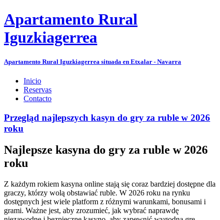
Apartamento Rural
Iguzkiagerrea
Apartamento Rural Iguzkiagerrea situada en Etxalar - Navarra
Inicio
Reservas
Contacto
Przegląd najlepszych kasyn do gry za ruble w 2026
roku
Najlepsze kasyna do gry za ruble w 2026
roku
Z każdym rokiem kasyna online stają się coraz bardziej dostępne dla
graczy, którzy wolą obstawiać ruble. W 2026 roku na rynku
dostępnych jest wiele platform z różnymi warunkami, bonusami i
grami. Ważne jest, aby zrozumieć, jak wybrać naprawdę
niezawodne i bezpieczne kasyno, aby zapewnić wygodną grę.