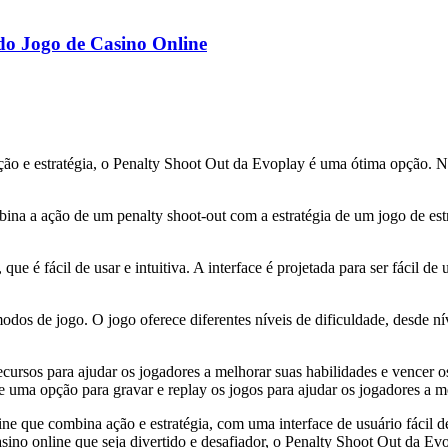
do Jogo de Casino Online
o e estratégia, o Penalty Shoot Out da Evoplay é uma ótima opção. Nest
a a ação de um penalty shoot-out com a estratégia de um jogo de estra
, que é fácil de usar e intuitiva. A interface é projetada para ser fácil
modos de jogo. O jogo oferece diferentes níveis de dificuldade, desde nív
sos para ajudar os jogadores a melhorar suas habilidades e vencer os 
e uma opção para gravar e replay os jogos para ajudar os jogadores a me
 que combina ação e estratégia, com uma interface de usuário fácil de
sino online que seja divertido e desafiador, o Penalty Shoot Out da Ev