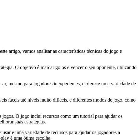
e artigo, vamos analisar as características técnicas do jogo e
tégia. O objetivo é marcar golos e vencer o seu oponente, utilizando
 de usar, mesmo para jogadores inexperientes, e oferece uma variedade de
eis fáceis até níveis muito difíceis, e diferentes modos de jogo, como
jogos. O jogo inclui recursos como um tutorial para ajudar os
lhorar suas estratégias.
 usar e uma variedade de recursos para ajudar os jogadores a
oplay é uma ótima escolha.