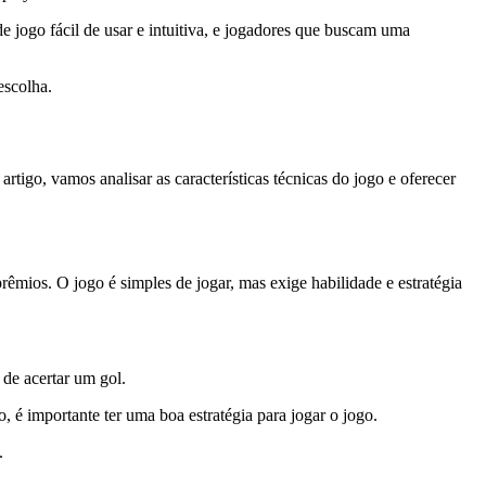
jogo fácil de usar e intuitiva, e jogadores que buscam uma
escolha.
igo, vamos analisar as características técnicas do jogo e oferecer
êmios. O jogo é simples de jogar, mas exige habilidade e estratégia
 de acertar um gol.
, é importante ter uma boa estratégia para jogar o jogo.
.