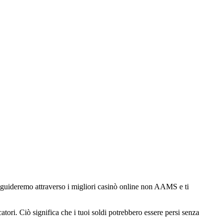
 ti guideremo attraverso i migliori casinò online non AAMS e ti
tori. Ciò significa che i tuoi soldi potrebbero essere persi senza