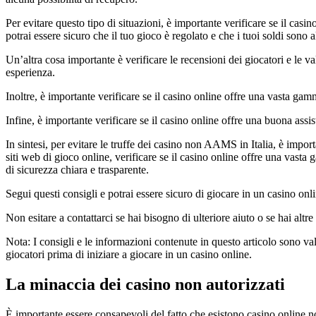
Per evitare questo tipo di situazioni, è importante verificare se il c
potrai essere sicuro che il tuo gioco è regolato e che i tuoi soldi sono a
Un’altra cosa importante è verificare le recensioni dei giocatori e le val
esperienza.
Inoltre, è importante verificare se il casino online offre una vasta gam
Infine, è importante verificare se il casino online offre una buona assist
In sintesi, per evitare le truffe dei casino non AAMS in Italia, è import
siti web di gioco online, verificare se il casino online offre una vasta
di sicurezza chiara e trasparente.
Segui questi consigli e potrai essere sicuro di giocare in un casino onli
Non esitare a contattarci se hai bisogno di ulteriore aiuto o se hai alt
Nota: I consigli e le informazioni contenute in questo articolo sono v
giocatori prima di iniziare a giocare in un casino online.
La minaccia dei casino non autorizzati
È importante essere consapevoli del fatto che esistono casino online 