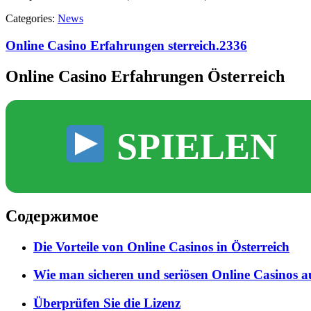
Categories:
News
Online Casino Erfahrungen sterreich.2336
Online Casino Erfahrungen Österreich
SPIELEN
Содержимое
Die Vorteile von Online Casinos in Österreich
Wie man sicheren und seriösen Online Casinos a
Überprüfen Sie die Lizenz