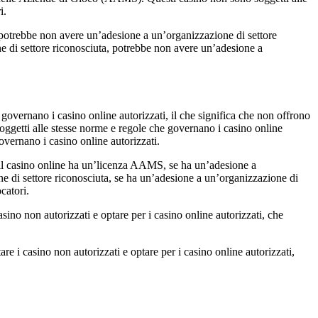
i.
potrebbe non avere un’adesione a un’organizzazione di settore
e di settore riconosciuta, potrebbe non avere un’adesione a
 governano i casino online autorizzati, il che significa che non offrono
soggetti alle stesse norme e regole che governano i casino online
overnano i casino online autorizzati.
se il casino online ha un’licenza AAMS, se ha un’adesione a
ne di settore riconosciuta, se ha un’adesione a un’organizzazione di
catori.
sino non autorizzati e optare per i casino online autorizzati, che
re i casino non autorizzati e optare per i casino online autorizzati,