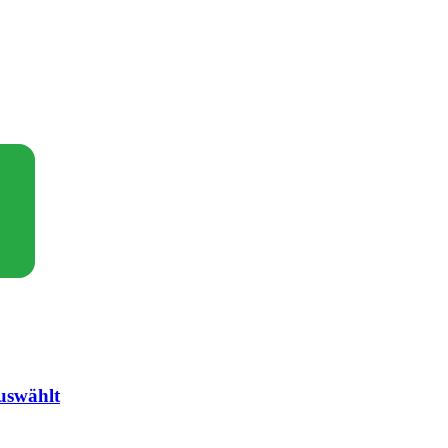
uswählt