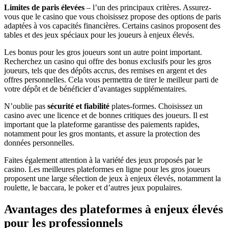
Limites de paris élevées
– l’un des principaux critères. Assurez-
vous que le casino que vous choisissez propose des options de paris
adaptées à vos capacités financières. Certains casinos proposent des
tables et des jeux spéciaux pour les joueurs à enjeux élevés.
Les bonus pour les gros joueurs sont un autre point important.
Recherchez un casino qui offre des bonus exclusifs pour les gros
joueurs, tels que des dépôts accrus, des remises en argent et des
offres personnelles. Cela vous permettra de tirer le meilleur parti de
votre dépôt et de bénéficier d’avantages supplémentaires.
N’oublie pas
sécurité et fiabilité
plates-formes. Choisissez un
casino avec une licence et de bonnes critiques des joueurs. Il est
important que la plateforme garantisse des paiements rapides,
notamment pour les gros montants, et assure la protection des
données personnelles.
Faites également attention à la variété des jeux proposés par le
casino. Les meilleures plateformes en ligne pour les gros joueurs
proposent une large sélection de jeux à enjeux élevés, notamment la
roulette, le baccara, le poker et d’autres jeux populaires.
Avantages des plateformes à enjeux élevés
pour les professionnels