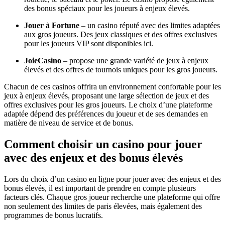
des bonus spéciaux pour les joueurs à enjeux élevés.
Jouer à Fortune
– un casino réputé avec des limites adaptées
aux gros joueurs. Des jeux classiques et des offres exclusives
pour les joueurs VIP sont disponibles ici.
JoieCasino
– propose une grande variété de jeux à enjeux
élevés et des offres de tournois uniques pour les gros joueurs.
Chacun de ces casinos offrira un environnement confortable pour les
jeux à enjeux élevés, proposant une large sélection de jeux et des
offres exclusives pour les gros joueurs. Le choix d’une plateforme
adaptée dépend des préférences du joueur et de ses demandes en
matière de niveau de service et de bonus.
Comment choisir un casino pour jouer
avec des enjeux et des bonus élevés
Lors du choix d’un casino en ligne pour jouer avec des enjeux et des
bonus élevés, il est important de prendre en compte plusieurs
facteurs clés. Chaque gros joueur recherche une plateforme qui offre
non seulement des limites de paris élevées, mais également des
programmes de bonus lucratifs.