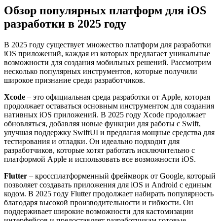
Обзор популярных платформ для iOS
разработки в 2025 году
В 2025 году существует множество платформ для разработки
iOS приложений, каждая из которых предлагает уникальные
возможности для создания мобильных решений. Рассмотрим
несколько популярных инструментов, которые получили
широкое признание среди разработчиков.
Xcode
– это официальная среда разработки от Apple, которая
продолжает оставаться основным инструментом для создания
нативных iOS приложений. В 2025 году Xcode продолжает
обновляться, добавляя новые функции для работы с Swift,
улучшая поддержку SwiftUI и предлагая мощные средства для
тестирования и отладки. Он идеально подходит для
разработчиков, которые хотят работать исключительно с
платформой Apple и использовать все возможности iOS.
Flutter
– кроссплатформенный фреймворк от Google, который
позволяет создавать приложения для iOS и Android с единым
кодом. В 2025 году Flutter продолжает набирать популярность
благодаря высокой производительности и гибкости. Он
поддерживает широкие возможности для кастомизации
интерфейсов и предоставляет разработчикам готовые