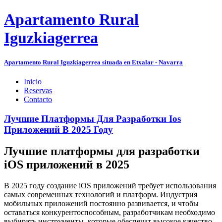
Apartamento Rural
Iguzkiagerrea
Apartamento Rural Iguzkiagerrea situada en Etxalar - Navarra
Inicio
Reservas
Contacto
Лучшие Платформы Для Разработки Ios
Приложений В 2025 Году
Лучшие платформы для разработки
iOS приложений в 2025
В 2025 году создание iOS приложений требует использования
самых современных технологий и платформ. Индустрия
мобильных приложений постоянно развивается, и чтобы
оставаться конкурентоспособным, разработчикам необходимо
выбирать инструменты, которые обеспечат высокое качество,