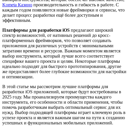
Kometa Казино
производительность и гибкость в работе. С
каждым годом появляются новые фреймворки и сервисы, что
делает процесс разработки ещё более доступным и
эффективным.
Платформы для разработки iOS
предлагают широкий
спектр возможностей, от нативных решений до кросс-
платформенных фреймворков, что позволяет создавать
приложения для различных устройств с минимальными
затратами времени и ресурсов. Важным моментом является
выбор инструмента, который лучше всего соответствует
специфике вашего проекта и целям. Некоторые платформы
идеально подходят для быстрого прототипирования, другие
же предоставляют более глубокие возможности для настройки
и оптимизации.
В этой статье мы рассмотрим лучшие платформы для
разработки iOS приложений, которые будут востребованы в
2025 году. Мы проанализируем преимущества каждого
инструмента, его особенности и области применения, чтобы
помочь разработчикам выбрать оптимальный сервис для их
нужд. Выбор подходящей платформы играет ключевую роль в
успехе проекта и является важным шагом на пути к созданию
успешных и функциональных мобильных приложений.